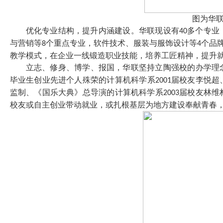
图为华
优化专业结构，提升内涵建设。华联现设有
多个专业
40
与营销等
个重点专业，软件技术、服装与服饰设计等
个品
8
4
教学模式，在企业一线锻造职业技能，培养工匠精神，提升
立志、修身、博学、报国，华联坚持立陶强校的办学理
毕业生创业先进个人殊荣的计算机科学系
届校友李悦超
2001
监制、《国乐大典》总导演的计算机科学系
届校友林维
2003
校友或自主创业带动就业，或扎根基层为地方建设奉献青春