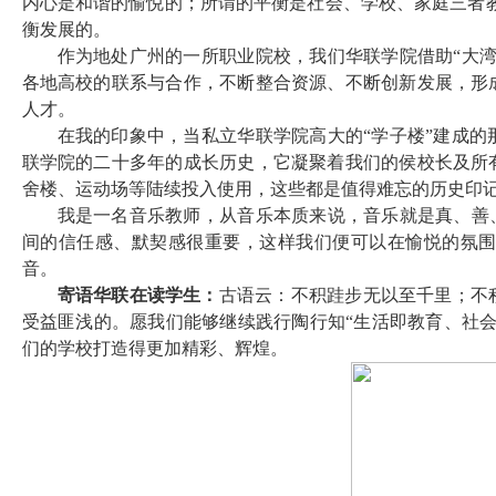
内心是和谐的愉悦的；所谓的平衡是社会、学校、家庭三者教育是
衡发展的。
作为地处广州的一所职业院校，我们华联学院借助“大
各地高校的联系与合作，不断整合资源、不断创新发展，形
人才。
在我的印象中，当私立华联学院高大的“学子楼”建成
联学院的二十多年的成长历史，它凝聚着我们的侯校长及所
舍楼、运动场等陆续投入使用，这些都是值得难忘的历史印
我是一名音乐教师，从音乐本质来说，音乐就是真、善
间的信任感、默契感很重要，这样我们便可以在愉悦的氛
音。
寄语华联在读学生：
古语云：不积跬步无以至千里；不
受益匪浅的。愿我们能够继续践行陶行知“生活即教育、社
们的学校打造得更加精彩、辉煌。