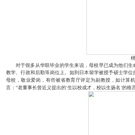
对于很多从华联毕业的学生来说，母校早已成为他们生
教学、行政和后勤等岗位上。如到日本留学被授予硕士学位
母校，敬业爱岗，有些被省教育厅评定为副教授，如计算
言：“老董事长曾近义提出的‘生以校成才，校以生扬名’的格