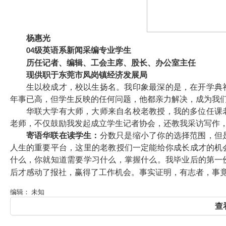
杨惠光
级英语系新闻采编专业学生
04
历任记者、编辑、工会主席、股长、办公室主任
现供职于东莞市凤岗镇经济发展局
生以校成才，校以生扬名。我印象最深的是，在开学典
年事已高，但学生反映的任何问题，他都亲力解决，成为我
华联大学有大师，大师来自名校老教授，我的多位任课
老师，不仅鼓励我发起成立学生记者协会，还教我采访写作
寄语华联在读学生：
分数只是缩小了你的选择范围，但
人生的重要平台，这里的老教授们一定能给你成长成才的机
什么，你就知道需要学习什么，掌握什么。我毕业后的第一
后才感动了报社，赢得了工作机会。事实证明，有志者，事
编辑： 未知
查