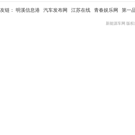
友链：
明溪信息港
汽车发布网
江苏在线
青春娱乐网
第一
新能源车网 版