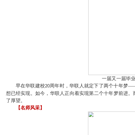
一届又一届毕
早在华联建校
周年时，华联人就定下了两个十年梦—
20
想已经实现。如今，华联人正向着实现第二个十年梦前进。
了厚望。
【名师风采】