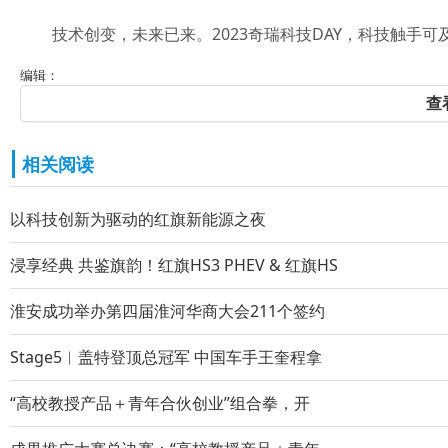
技术创变，未来已来。2023奇瑞科技DAY，科技触手可
编辑：
查
相关阅读
以科技创新为驱动的红旗新能源之夜
浸享经典 共鉴旗韵！红旗HS3 PHEV & 红旗HS
淮安成功举办第四届淮河华商大会211个签约
Stage5︱盖特登顶总冠军 中国车手王奎程拿
“高校教授产品＋青年合伙创业”组合拳，开