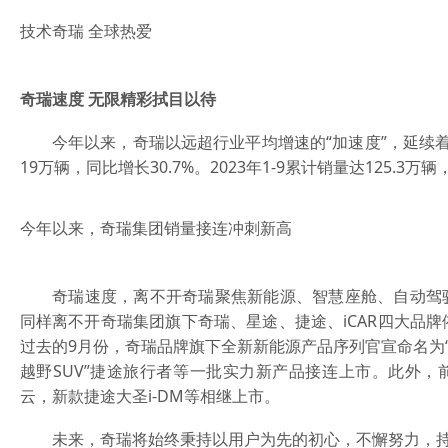
技术奇瑞 全球热爱
奇瑞速度 无限精彩拭目以待
今年以来，奇瑞以远超行业平均增速的“加速度”，延续着强
19万辆，同比增长30.7%。2023年1-9累计销量达125.
今年以来，奇瑞集团销量接连冲刺新高
奇瑞速度，离不开奇瑞聚焦新能源、智慧座舱、自动驾驶
同样离不开奇瑞集团旗下奇瑞、星途、捷途、iCAR四大品
过去的9月份，奇瑞品牌旗下全新新能源产品序列官宣命名为“风
越野SUV”捷途旅行者等一批实力新产品接连上市。此外，
云，新款捷途大圣i-DM等相继上市。
未来，奇瑞将始终秉持以用户为先的初心，不懈努力，持