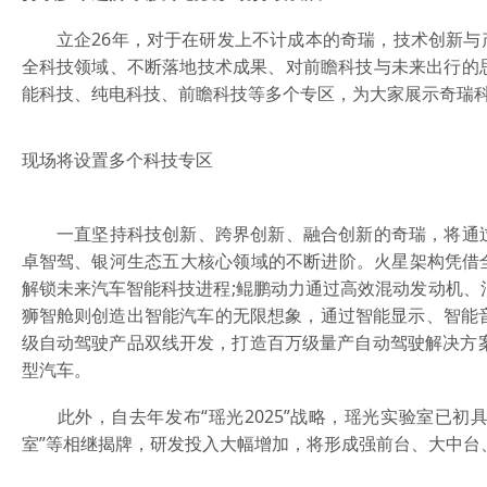
立企26年，对于在研发上不计成本的奇瑞，技术创新与
全科技领域、不断落地技术成果、对前瞻科技与未来出行的思
能科技、纯电科技、前瞻科技等多个专区，为大家展示奇瑞
现场将设置多个科技专区
一直坚持科技创新、跨界创新、融合创新的奇瑞，将通过2
卓智驾、银河生态五大核心领域的不断进阶。火星架构凭借
解锁未来汽车智能科技进程;鲲鹏动力通过高效混动发动机、
狮智舱则创造出智能汽车的无限想象，通过智能显示、智能音效
级自动驾驶产品双线开发，打造百万级量产自动驾驶解决方
型汽车。
此外，自去年发布“瑶光2025”战略，瑶光实验室已初具
室”等相继揭牌，研发投入大幅增加，将形成强前台、大中台